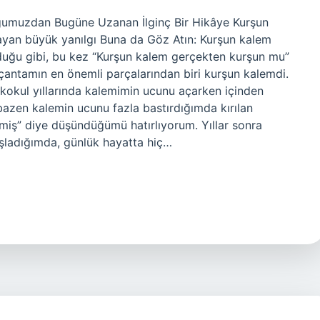
umuzdan Bugüne Uzanan İlginç Bir Hikâye Kurşun
yan büyük yanılgı Buna da Göz Atın: Kurşun kalem
duğu gibi, bu kez “Kurşun kalem gerçekten kurşun mu”
antamın en önemli parçalarından biri kurşun kalemdi.
kokul yıllarında kalemimin ucunu açarken içinden
bazen kalemin ucunu fazla bastırdığımda kırılan
miş” diye düşündüğümü hatırlıyorum. Yıllar sonra
şladığımda, günlük hayatta hiç…