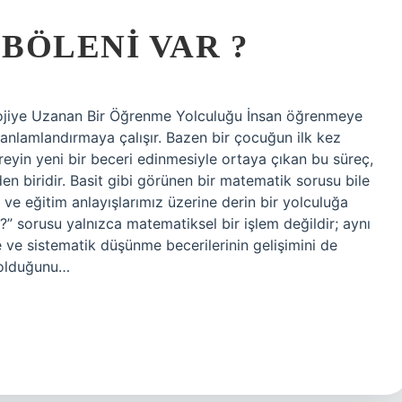
 BÖLENI VAR ?
gojiye Uzanan Bir Öğrenme Yolculuğu İnsan öğrenmeye
anlamlandırmaya çalışır. Bazen bir çocuğun ilk kez
ireyin yeni bir beceri edinmesiyle ortaya çıkan bu süreç,
n biridir. Basit gibi görünen bir matematik sorusu bile
e eğitim anlayışlarımız üzerine derin bir yolculuğa
r?” sorusu yalnızca matematiksel bir işlem değildir; aynı
ve sistematik düşünme becerilerinin gelişimini de
i olduğunu…