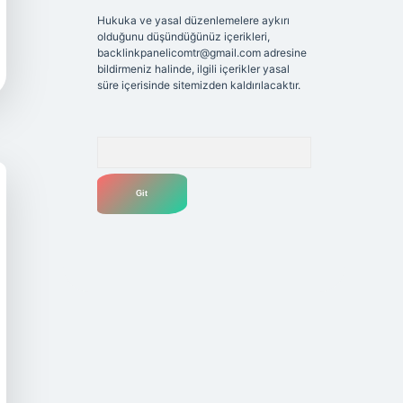
Hukuka ve yasal düzenlemelere aykırı
olduğunu düşündüğünüz içerikleri,
backlinkpanelicomtr@gmail.com
adresine
bildirmeniz halinde, ilgili içerikler yasal
süre içerisinde sitemizden kaldırılacaktır.
Arama