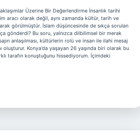
aklaşımlar Üzerine Bir Değerlendirme İnsanlık tarihi
şim aracı olarak değil, aynı zamanda kültür, tarih ve
olarak görülmüştür. İslam düşüncesinde de sıkça sorulan
pça gönderdi? Bu soru, yalnızca dilbilimsel bir merak
jın anlaşılması, kültürlerin rolü ve insan ile ilahi mesaj
nı oluşturur. Konya’da yaşayan 26 yaşında biri olarak bu
klı tarafın konuştuğunu hissediyorum. İçimdeki