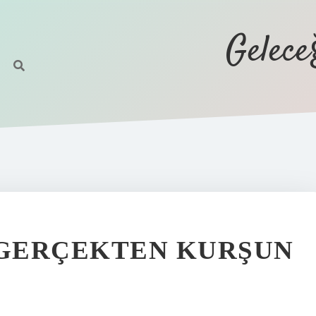
Gelec
GERÇEKTEN KURŞUN