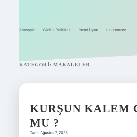
Anasayfa
Gizlilik Politikası
Yasal Uyarı
Hakkımızda
KATEGORI:
MAKALELER
KURŞUN KALEM 
MU ?
Tarih: Ağustos 7, 2026