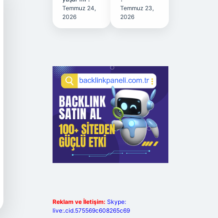
Temmuz 24,
Temmuz 23,
2026
2026
Reklam ve İletişim:
Skype:
live:.cid.575569c608265c69