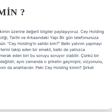
MIN ?
kimin üzerine değerli bilgiler paylaşıyoruz. Cey Holding
liği, Tarihi ve Arkasındaki Yapı Bir gün telefonunuza
ünün: “Cey Holding’in sahibi kim?” Belki yatırım yapmayı
lerini takip eden bir emekli, belki de yalnızca
merak eden biri bu soruyu soruyor olabilir. Çünkü bir
i değildir; aynı zamanda o şirketin geçmişini, vizyonunu,
ın da anahtarıdır. Peki Cey Holding kimin? Şirket