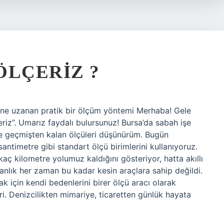
ÖLÇERIZ ?
üne uzanan pratik bir ölçüm yöntemi Merhaba! Gele
eriz”. Umarız faydalı bulursunuz! Bursa’da sabah işe
 ve geçmişten kalan ölçüleri düşünürüm. Bugün
antimetre gibi standart ölçü birimlerini kullanıyoruz.
kaç kilometre yolumuz kaldığını gösteriyor, hatta akıllı
sanlık her zaman bu kadar kesin araçlara sahip değildi.
ak için kendi bedenlerini birer ölçü aracı olarak
ri. Denizcilikten mimariye, ticaretten günlük hayata