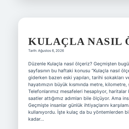
KULAÇLA NASIL 
Tarih: Ağustos 6, 2026
Düzenle Kulaçla nasıl ölçeriz? Geçmişten bug
sayfasının bu haftaki konusu “Kulaçla nasıl ölç
giderken bazen eski yapıları, tarihi sokakları
hayatımızın büyük kısmında metre, kilometre, s
Telefonlarımız mesafeleri hesaplıyor, haritalar 
saatler attığımız adımları bile ölçüyor. Ama in
Geçmişte insanlar günlük ihtiyaçlarını karşılam
kullanıyordu. İşte kulaç da bu yöntemlerden bi
kadar…