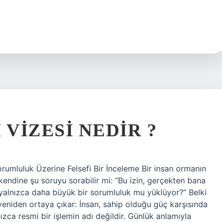
 VIZESI NEDIR ?
orumluluk Üzerine Felsefi Bir İnceleme Bir insan ormanın
kendine şu soruyu sorabilir mi: “Bu izin, gerçekten bana
yalnızca daha büyük bir sorumluluk mu yüklüyor?” Belki
 yeniden ortaya çıkar: İnsan, sahip olduğu güç karşısında
nızca resmi bir işlemin adı değildir. Günlük anlamıyla