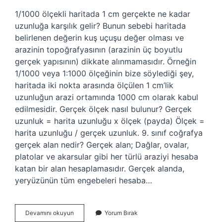
1/1000 ölçekli haritada 1 cm gerçekte ne kadar
uzunluğa karşılık gelir? Bunun sebebi haritada
belirlenen değerin kuş uçuşu değer olması ve
arazinin topoğrafyasının (arazinin üç boyutlu
gerçek yapısının) dikkate alınmamasıdır. Örneğin
1/1000 veya 1:1000 ölçeğinin bize söylediği şey,
haritada iki nokta arasında ölçülen 1 cm’lik
uzunluğun arazi ortamında 1000 cm olarak kabul
edilmesidir. Gerçek ölçek nasıl bulunur? Gerçek
uzunluk = harita uzunluğu x ölçek (payda) Ölçek =
harita uzunluğu / gerçek uzunluk. 9. sınıf coğrafya
gerçek alan nedir? Gerçek alan; Dağlar, ovalar,
platolar ve akarsular gibi her türlü araziyi hesaba
katan bir alan hesaplamasıdır. Gerçek alanda,
yeryüzünün tüm engebeleri hesaba…
Gerçek
Devamını okuyun
Yorum Bırak
Alan