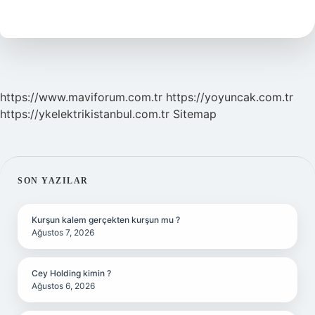
Hesaplama
Nasıl
Yapılır
https://www.maviforum.com.tr
https://yoyuncak.com.tr
https://ykelektrikistanbul.com.tr
Sitemap
SIDEBAR
SON YAZILAR
Kurşun kalem gerçekten kurşun mu ?
Ağustos 7, 2026
Cey Holding kimin ?
Ağustos 6, 2026