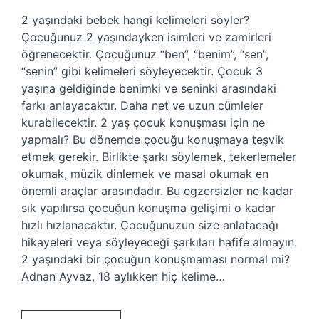
2 yaşındaki bebek hangi kelimeleri söyler?
Çocuğunuz 2 yaşındayken isimleri ve zamirleri
öğrenecektir. Çocuğunuz “ben”, “benim”, “sen”,
“senin” gibi kelimeleri söyleyecektir. Çocuk 3
yaşına geldiğinde benimki ve seninki arasındaki
farkı anlayacaktır. Daha net ve uzun cümleler
kurabilecektir. 2 yaş çocuk konuşması için ne
yapmalı? Bu dönemde çocuğu konuşmaya teşvik
etmek gerekir. Birlikte şarkı söylemek, tekerlemeler
okumak, müzik dinlemek ve masal okumak en
önemli araçlar arasındadır. Bu egzersizler ne kadar
sık ​​yapılırsa çocuğun konuşma gelişimi o kadar
hızlı hızlanacaktır. Çocuğunuzun size anlatacağı
hikayeleri veya söyleyeceği şarkıları hafife almayın.
2 yaşındaki bir çocuğun konuşmaması normal mi?
Adnan Ayvaz, 18 aylıkken hiç kelime…