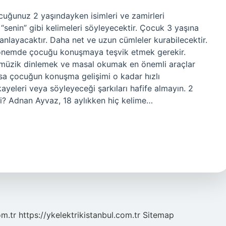
cuğunuz 2 yaşındayken isimleri ve zamirleri
“senin” gibi kelimeleri söyleyecektir. Çocuk 3 yaşına
 anlayacaktır. Daha net ve uzun cümleler kurabilecektir.
dönemde çocuğu konuşmaya teşvik etmek gerekir.
, müzik dinlemek ve masal okumak en önemli araçlar
lırsa çocuğun konuşma gelişimi o kadar hızlı
ayeleri veya söyleyeceği şarkıları hafife almayın. 2
? Adnan Ayvaz, 18 aylıkken hiç kelime…
om.tr
https://ykelektrikistanbul.com.tr
Sitemap