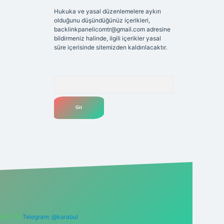
Hukuka ve yasal düzenlemelere aykırı
olduğunu düşündüğünüz içerikleri,
backlinkpanelicomtr@gmail.com
adresine
bildirmeniz halinde, ilgili içerikler yasal
süre içerisinde sitemizden kaldırılacaktır.
Arama
6 0 726
Telegram: @karabul