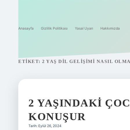
Anasayfa
Gizlilik Politikası
Yasal Uyarı
Hakkımızda
ETIKET:
2 YAŞ DIL GELIŞIMI NASIL OLM
2 YAŞINDAKI ÇO
KONUŞUR
Tarih: Eylül 26, 2024