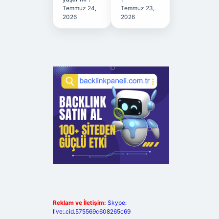
Temmuz 24,
Temmuz 23,
2026
2026
Reklam ve İletişim:
Skype:
live:.cid.575569c608265c69