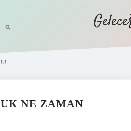
Gelec
ALI
CUK NE ZAMAN