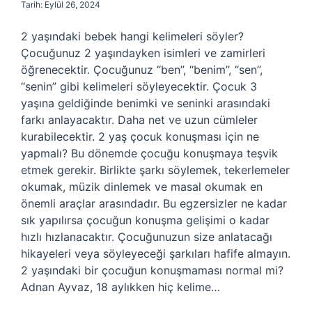
Tarih: Eylül 26, 2024
2 yaşındaki bebek hangi kelimeleri söyler?
Çocuğunuz 2 yaşındayken isimleri ve zamirleri
öğrenecektir. Çocuğunuz “ben”, “benim”, “sen”,
“senin” gibi kelimeleri söyleyecektir. Çocuk 3
yaşına geldiğinde benimki ve seninki arasındaki
farkı anlayacaktır. Daha net ve uzun cümleler
kurabilecektir. 2 yaş çocuk konuşması için ne
yapmalı? Bu dönemde çocuğu konuşmaya teşvik
etmek gerekir. Birlikte şarkı söylemek, tekerlemeler
okumak, müzik dinlemek ve masal okumak en
önemli araçlar arasındadır. Bu egzersizler ne kadar
sık ​​yapılırsa çocuğun konuşma gelişimi o kadar
hızlı hızlanacaktır. Çocuğunuzun size anlatacağı
hikayeleri veya söyleyeceği şarkıları hafife almayın.
2 yaşındaki bir çocuğun konuşmaması normal mi?
Adnan Ayvaz, 18 aylıkken hiç kelime…