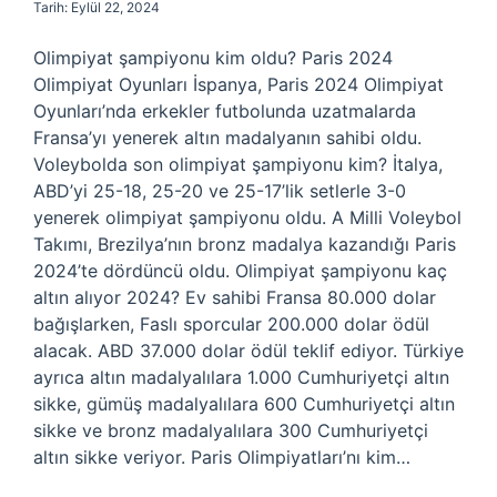
Tarih: Eylül 22, 2024
Olimpiyat şampiyonu kim oldu? Paris 2024
Olimpiyat Oyunları İspanya, Paris 2024 Olimpiyat
Oyunları’nda erkekler futbolunda uzatmalarda
Fransa’yı yenerek altın madalyanın sahibi oldu.
Voleybolda son olimpiyat şampiyonu kim? İtalya,
ABD’yi 25-18, 25-20 ve 25-17’lik setlerle 3-0
yenerek olimpiyat şampiyonu oldu. A Milli Voleybol
Takımı, Brezilya’nın bronz madalya kazandığı Paris
2024’te dördüncü oldu. Olimpiyat şampiyonu kaç
altın alıyor 2024? Ev sahibi Fransa 80.000 dolar
bağışlarken, Faslı sporcular 200.000 dolar ödül
alacak. ABD 37.000 dolar ödül teklif ediyor. Türkiye
ayrıca altın madalyalılara 1.000 Cumhuriyetçi altın
sikke, gümüş madalyalılara 600 Cumhuriyetçi altın
sikke ve bronz madalyalılara 300 Cumhuriyetçi
altın sikke veriyor. Paris Olimpiyatları’nı kim…