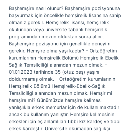
Başhemşire nasıl olunur? Başhemşire pozisyonuna
başvurmak için öncelikle hemşirelik lisansına sahip
olmanız gerekir. Hemşirelik lisansı, hemşirelik
okulundan veya üniversite tabanlı hemşirelik
programından mezun olduktan sonra alınır.
Başhemşire pozisyonu için genellikle deneyim
gerekir. Hemşire olma yaşı kaçtır? – Ortaöğretim
kurumlarının Hemşirelik Bölümü Hemşirelik-Ebelik-
Sağlık Temsilciliği alanından mezun olmak. –
01.01.2023 tarihinde 35 (otuz beş) yaşını
doldurmamış olmak. – Ortaöğretim kurumlarının
Hemşirelik Bölümü Hemşirelik-Ebelik-Sağlık
Temsilciliği alanından mezun olmak. Hemşir mi
hemşire mi? Günümüzde hemşire kelimesi
yanlışlıkla erkek memurlar için de kullanılmaktadır
ancak bu kullanım yanlıştır. Hemşire kelimesinin
erkekler için eş anlamlıları tıbbi kız kardeş ve tıbbi
erkek kardeştir. Üniversite okumadan sağlıkçı