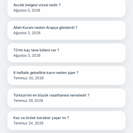
Avcılık belgesi vizesi nedir ?
Ağustos 5, 2026
Allah Kuranı neden Arapça gönderdi ?
Ağustos 3, 2026
72’nin kaç tane böleni var ?
Ağustos 3, 2026
6 haftalık gebelikte karın neden şişer ?
Temmuz 30, 2026
Türkiye’nin en büyük rasathanesi nerededir ?
Temmuz 29, 2026
Kaz ve ördek beraber yaşar mı ?
Temmuz 24, 2026