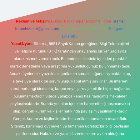
Reklam ve İletişim:
E-mail:
backlinkpaneli@gmail.com
Teams:
forumhizmeti@gmail.com
Whatsapp: 0262 606 0 726
Telegram:
@karabul
Yasal Uyarı:
Sitemiz, 5651 Sayılı Kanun gereğince Bilgi Teknolojileri
ve İletişim Kurumu (BTK) tarafından onaylanmış bir Yer Sağlayıcı
olarak hizmet vermektedir. Bu nedenle, sitedeki içerikleri proaktif
olarak denetleme veya araştırma yükümlülüğümüz bulunmamaktadır.
Ancak, üyelerimiz yazdıkları içeriklerin sorumluluğunu taşımakta olup,
siteye üye olarak bu sorumluluğu kabul etmiş sayılırlar. Bu internet
sitesi, herhangi bir marka, kurum veya şahıs şirketi ile hiçbir bağlantısı
bulunmamaktadır. Sitede yalnızca kendi hazırladığımız makaleler
paylaşılmaktadır. Burada yer alan içerikler haber niteliği taşımamakta
olup, gerçek kurum ve kişiler hakkında paylaşım yapılmamaktadır.
Gerçek kurum ve kişiler ile isim benzerlikleri tamamen tesadüfidir.
Sitemiz, kar amacı gütmeyen ve tamamen ücretsiz bir bilgi paylaşım
platformudur. Hukuka ve yasal düzenlemelere aykırı olduğunu