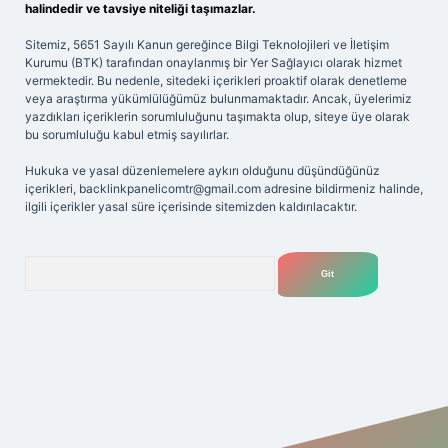
halindedir ve tavsiye niteliği taşımazlar.
Sitemiz, 5651 Sayılı Kanun gereğince Bilgi Teknolojileri ve İletişim
Kurumu (BTK) tarafından onaylanmış bir Yer Sağlayıcı olarak hizmet
vermektedir. Bu nedenle, sitedeki içerikleri proaktif olarak denetleme
veya araştırma yükümlülüğümüz bulunmamaktadır. Ancak, üyelerimiz
yazdıkları içeriklerin sorumluluğunu taşımakta olup, siteye üye olarak
bu sorumluluğu kabul etmiş sayılırlar.
Hukuka ve yasal düzenlemelere aykırı olduğunu düşündüğünüz
içerikleri,
backlinkpanelicomtr@gmail.com
adresine bildirmeniz halinde,
ilgili içerikler yasal süre içerisinde sitemizden kaldırılacaktır.
Arama
exbet
tülipbet