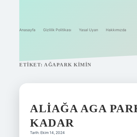
Anasayfa
Gizlilik Politikası
Yasal Uyarı
Hakkımızda
ETIKET:
AĞAPARK KIMIN
ALIAĞA AGA PARK
KADAR
Tarih: Ekim 14, 2024