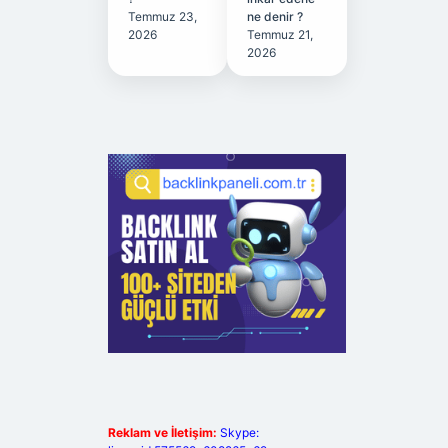
Temmuz 23,
ne denir ?
2026
Temmuz 21,
2026
Reklam ve İletişim:
Skype: