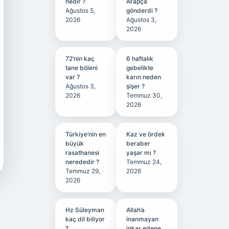
nedir ?
Arapça
Ağustos 5,
gönderdi ?
2026
Ağustos 3,
2026
72’nin kaç
6 haftalık
tane böleni
gebelikte
var ?
karın neden
Ağustos 3,
şişer ?
2026
Temmuz 30,
2026
Türkiye’nin en
Kaz ve ördek
büyük
beraber
rasathanesi
yaşar mı ?
nerededir ?
Temmuz 24,
Temmuz 29,
2026
2026
Hz Süleyman
Allah’a
kaç dil biliyor
inanmayan
?
inkar edene