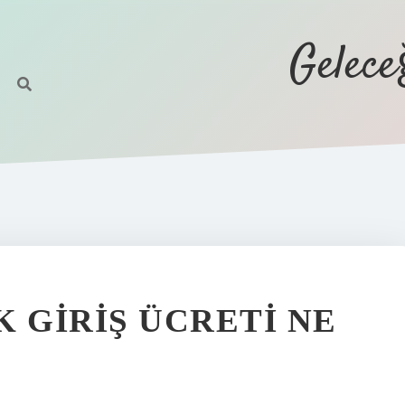
Gelec
 GIRIŞ ÜCRETI NE