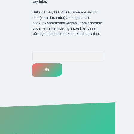
sayılırlar.
Hukuka ve yasal düzenlemelere aykırı
olduğunu düşündüğünüz içerikleri,
backlinkpanelicomtr@gmail.com
adresine
bildirmeniz halinde, ilgili içerikler yasal
süre içerisinde sitemizden kaldırılacaktır.
Arama