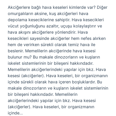
Akciğerlere bağlı hava keseleri kimlerde var? Diğer
omurgalıların aksine, kuş akciğerleri hava
depolama keseciklerine sahiptir. Hava kesecikleri
vücut yoğunluğunu azaltır, uçuşu kolaylaştırır ve
hava akışını akciğerlere yönlendirir. Hava
kesecikleri sayesinde akciğerler hem nefes alırken
hem de verirken sürekli olarak temiz hava ile
beslenir. Memelilerin akciğerinde hava kesesi
bulunur mu? Bu makale dinozorların ve kuşların
iskelet sistemlerinin bir bileşeni hakkındadır.
Memelilerin akciğerlerindeki yapılar için bkz. Hava
kesesi (akciğerler). Hava keseleri, bir organizmanın
içinde sürekli olarak hava içeren boşluklardır. Bu
makale dinozorların ve kuşların iskelet sistemlerinin
bir bileşeni hakkındadır. Memelilerin
akciğerlerindeki yapılar için bkz. Hava kesesi
(akciğerler). Hava keseleri, bir organizmanın
içinde…