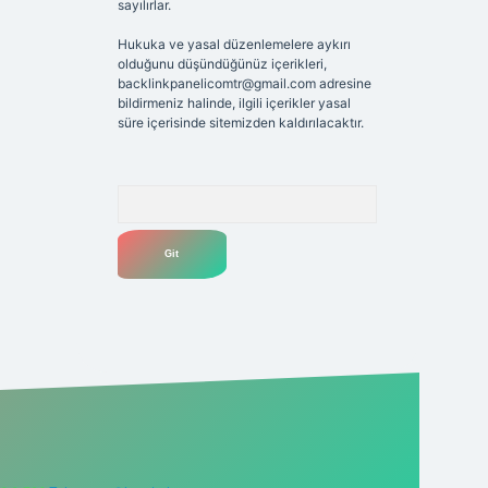
sayılırlar.
Hukuka ve yasal düzenlemelere aykırı
olduğunu düşündüğünüz içerikleri,
backlinkpanelicomtr@gmail.com
adresine
bildirmeniz halinde, ilgili içerikler yasal
süre içerisinde sitemizden kaldırılacaktır.
Arama