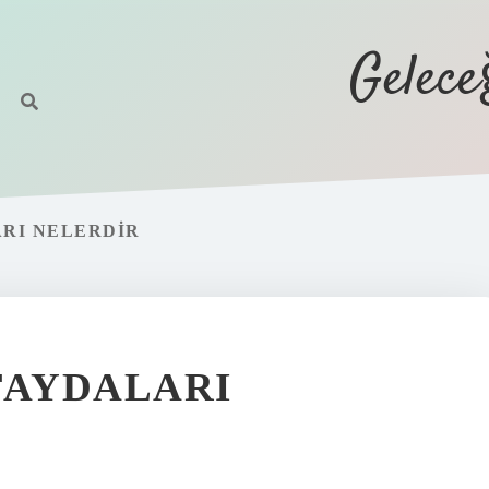
Gelec
RI NELERDIR
FAYDALARI