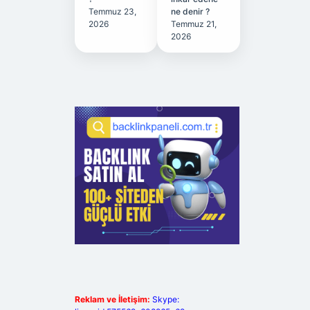
Temmuz 23,
ne denir ?
2026
Temmuz 21,
2026
Reklam ve İletişim:
Skype: