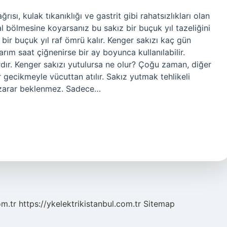
rısı, kulak tıkanıklığı ve gastrit gibi rahatsızlıkları olan
l bölmesine koyarsanız bu sakız bir buçuk yıl tazeliğini
 bir buçuk yıl raf ömrü kalır. Kenger sakızı kaç gün
yarım saat çiğnenirse bir ay boyunca kullanılabilir.
dır. Kenger sakızı yutulursa ne olur? Çoğu zaman, diğer
r gecikmeyle vücuttan atılır. Sakız yutmak tehlikeli
r zarar beklenmez. Sadece…
om.tr
https://ykelektrikistanbul.com.tr
Sitemap