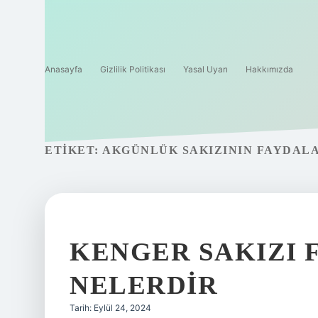
Anasayfa
Gizlilik Politikası
Yasal Uyarı
Hakkımızda
ETIKET:
AKGÜNLÜK SAKIZININ FAYDALA
KENGER SAKIZI 
NELERDIR
Tarih: Eylül 24, 2024