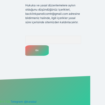
Hukuka ve yasal düzenlemelere aykırı
olduğunu düşündüğünüz içerikleri,
backlinkpanelicomtr@gmail.com
adresine
bildirmeniz halinde, ilgili içerikler yasal
süre içerisinde sitemizden kaldırılacaktır.
Arama
6 0 726
Telegram: @karabul