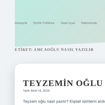
Anasayfa
Gizlilik Politikası
Yasal Uyarı
Hakkımızda
ETIKET:
AMCAOĞLU NASIL YAZILIR
TEYZEMIN OĞLU 
Tarih: Ekim 14, 2024
Teyzem oğlu nasıl yazılır? Kişisel isimlerin ard