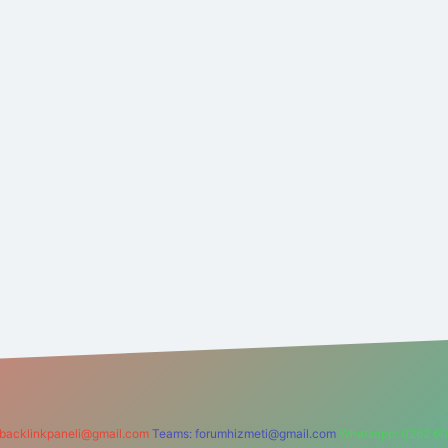
backlinkpaneli@gmail.com
Teams:
forumhizmeti@gmail.com
Whatsapp: 0262 60