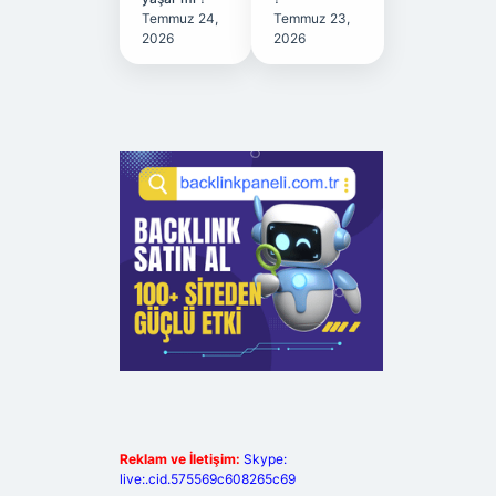
Temmuz 24,
Temmuz 23,
2026
2026
Reklam ve İletişim:
Skype:
live:.cid.575569c608265c69