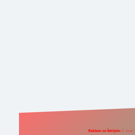
Reklam ve İletişim:
E-mail: