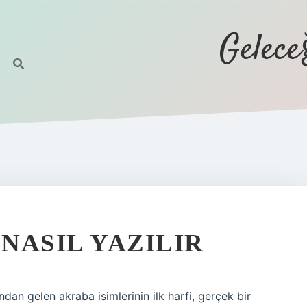
Gelec
NASIL YAZILIR
ından gelen akraba isimlerinin ilk harfi, gerçek bir