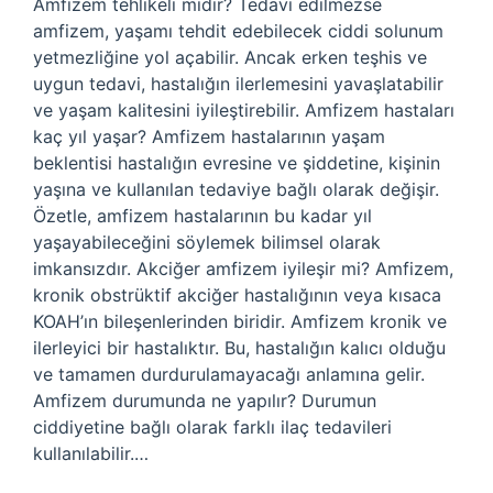
Amfizem tehlikeli midir? Tedavi edilmezse
amfizem, yaşamı tehdit edebilecek ciddi solunum
yetmezliğine yol açabilir. Ancak erken teşhis ve
uygun tedavi, hastalığın ilerlemesini yavaşlatabilir
ve yaşam kalitesini iyileştirebilir. Amfizem hastaları
kaç yıl yaşar? Amfizem hastalarının yaşam
beklentisi hastalığın evresine ve şiddetine, kişinin
yaşına ve kullanılan tedaviye bağlı olarak değişir.
Özetle, amfizem hastalarının bu kadar yıl
yaşayabileceğini söylemek bilimsel olarak
imkansızdır. Akciğer amfizem iyileşir mi? Amfizem,
kronik obstrüktif akciğer hastalığının veya kısaca
KOAH’ın bileşenlerinden biridir. Amfizem kronik ve
ilerleyici bir hastalıktır. Bu, hastalığın kalıcı olduğu
ve tamamen durdurulamayacağı anlamına gelir.
Amfizem durumunda ne yapılır? Durumun
ciddiyetine bağlı olarak farklı ilaç tedavileri
kullanılabilir.…