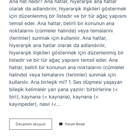
Ana hat nedir? Ana hatlar, hiyerarşik ana hatlar
olarak da adlandırılır, hiyerarşik ilişkileri göstermek
için düzenlenmiş bir listedir ve bir tür ağaç yapısını
temsil eder. Ana hatlar, belirli bir konunun ana
noktalarını (cümleler halinde) veya temalarını
(terimler) sunmak için kullanılır. Ana hatlar,
hiyerarşik ana hatlar olarak da adlandırılır,
hiyerarşik ilişkileri göstermek için düzenlenmiş bir
listedir ve bir tür ağaç yapısını temsil eder. Ana
hatlar, belirli bir konunun ana noktalarını (cümleler
halinde) veya temalarını (terimler) sunmak için
kullanılır. Ana birleşik mi? 1. Ses düşmesi yaşayan
bileşik kelimeler yan yana yazılır: birbirlerine (<
biri), kaynana (< kaynana), kaynana (<
kayınpeder), nasıl (<…
Ana
Devamını okuyun
Yorum Bırak
Hat
Birleşik