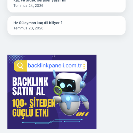
Kaz ve ördek beraber yaşar mı ?
Temmuz 24, 2026
Hz Süleyman kaç dil biliyor ?
Temmuz 23, 2026