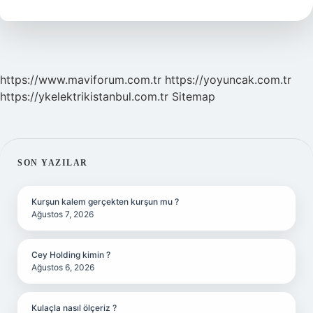
Mi
https://www.maviforum.com.tr
https://yoyuncak.com.tr
https://ykelektrikistanbul.com.tr
Sitemap
SIDEBAR
SON YAZILAR
Kurşun kalem gerçekten kurşun mu ?
Ağustos 7, 2026
Cey Holding kimin ?
Ağustos 6, 2026
Kulaçla nasıl ölçeriz ?