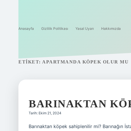
Anasayfa
Gizlilik Politikası
Yasal Uyarı
Hakkımızda
ETIKET:
APARTMANDA KÖPEK OLUR MU
BARINAKTAN KÖP
Tarih: Ekim 21, 2024
Barınaktan köpek sahiplenilir mi? Barınağın İst