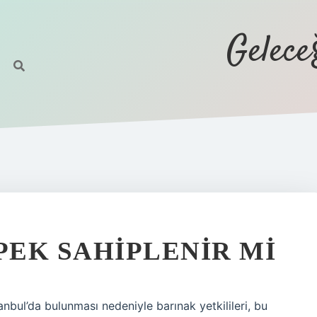
Gelec
EK SAHIPLENIR MI
anbul’da bulunması nedeniyle barınak yetkilileri, bu