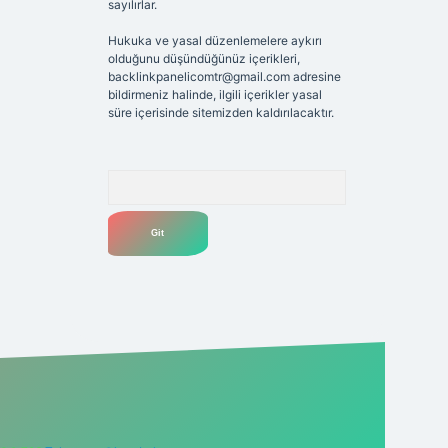
sayılırlar.
Hukuka ve yasal düzenlemelere aykırı
olduğunu düşündüğünüz içerikleri,
backlinkpanelicomtr@gmail.com
adresine
bildirmeniz halinde, ilgili içerikler yasal
süre içerisinde sitemizden kaldırılacaktır.
Arama