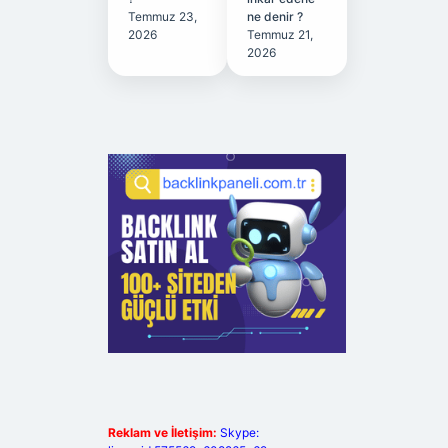
Temmuz 23,
ne denir ?
2026
Temmuz 21,
2026
Reklam ve İletişim:
Skype: