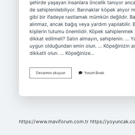
şehirde yaşayan insanlara öncelik tanıyor anc
de sahiplenilebiliyor. Barınaklar köpek alıyor
gibi bir ifadeye rastlamak mümkün değildir. Ba
alınmaz, ancak bağış veya yardım yapılabilir.
kişilerin tutumu önemlidir. Köpek sahiplenmek
dikkat edilmeli? Satın almayın, sahiplenin. 
uygun olduğundan emin olun. … Köpeğinizin aşıl
dikkatli olun. … Köpeğinize…
Barınaktan
Devamını okuyun
Yorum Bırak
Köpek
Sahiplenir
Mi
https://www.maviforum.com.tr
https://yoyuncak.c