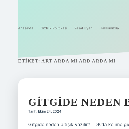
Anasayfa
Gizlilik Politikası
Yasal Uyarı
Hakkımızda
ETIKET:
ART ARDA MI ARD ARDA MI
GITGIDE NEDEN B
Tarih: Ekim 24, 2024
Gitgide neden bitişik yazılır? TDK’da kelime gi