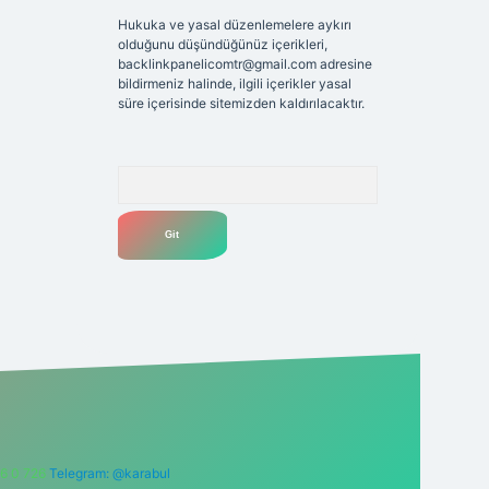
Hukuka ve yasal düzenlemelere aykırı
olduğunu düşündüğünüz içerikleri,
backlinkpanelicomtr@gmail.com
adresine
bildirmeniz halinde, ilgili içerikler yasal
süre içerisinde sitemizden kaldırılacaktır.
Arama
6 0 726
Telegram: @karabul