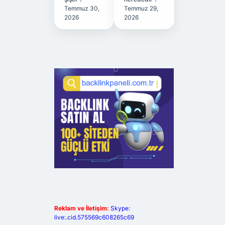
Temmuz 30,
Temmuz 29,
2026
2026
Reklam ve İletişim:
Skype:
live:.cid.575569c608265c69