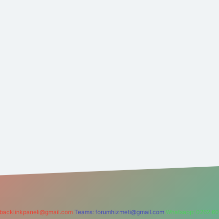
backlinkpaneli@gmail.com
Teams:
forumhizmeti@gmail.com
Whatsapp: 0262 60