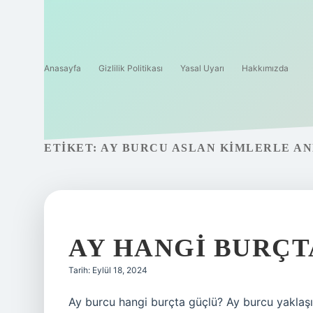
Anasayfa
Gizlilik Politikası
Yasal Uyarı
Hakkımızda
ETIKET:
AY BURCU ASLAN KIMLERLE AN
AY HANGI BURÇ
Tarih: Eylül 18, 2024
Ay burcu hangi burçta güçlü? Ay burcu yaklaşı