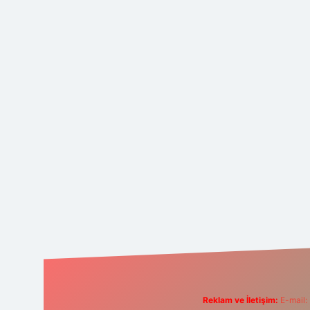
Reklam ve İletişim:
E-mail: