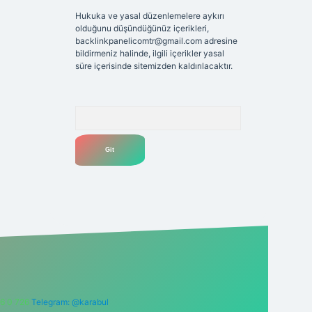
Hukuka ve yasal düzenlemelere aykırı
olduğunu düşündüğünüz içerikleri,
backlinkpanelicomtr@gmail.com
adresine
bildirmeniz halinde, ilgili içerikler yasal
süre içerisinde sitemizden kaldırılacaktır.
Arama
6 0 726
Telegram: @karabul