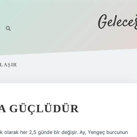
Gelec
LAŞIR
TA GÜÇLÜDÜR
k olarak her 2,5 günde bir değişir. Ay, Yengeç burcunun