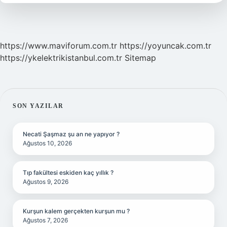
https://www.maviforum.com.tr
https://yoyuncak.com.tr
https://ykelektrikistanbul.com.tr
Sitemap
SIDEBAR
SON YAZILAR
Necati Şaşmaz şu an ne yapıyor ?
Ağustos 10, 2026
Tıp fakültesi eskiden kaç yıllık ?
Ağustos 9, 2026
Kurşun kalem gerçekten kurşun mu ?
Ağustos 7, 2026