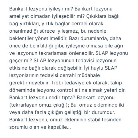
Bankart lezyonu iyileşir mi? Bankart lezyonu
ameliyat olmadan iyileşebilir mi? Çıkıklara bağlı
bağ yırtıkları, yırtık bağlar cerrahi olarak
onarılmadığı sürece iyileşmez, bu nedenle
beklentiler yönetilmelidir. Bazı durumlarda, daha
önce de belirtildiği gibi, iyileşme olmasa bile ağrı
ve lezyonun tekrarlaması önlenebilir. SLAP lezyonu
geçer mi? SLAP lezyonunun tedavisi lezyonun
etkisine bağlı olarak değişebilir. İyi huylu SLAP
lezyonlarının tedavisi cerrahi müdahale
gerektirmeyebilir. Tıbbi tedaviye ek olarak, takip
döneminde lezyonu kontrol altına almak yeterlidir.
Bankart lezyonu nedir tıpta? Bankart lezyonu
(tekrarlayan omuz çıkığı); Bu, omuz ekleminde iki
veya daha fazla çıkığın geliştiği bir durumdur.
Bankart lezyonu, omuz ekleminin stabilitesinden
sorumlu olan ve kapsülle…