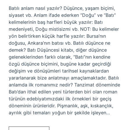
Batılı anlam nasıl yazılır? Düşünce, yaşam biçimi,
siyaset vb. Anlam ifade ederken “Doğu” ve “Batı”
kelimelerinin baş harfleri büyük yazılır: Batı
medeniyeti, Doğu mistisizmi vb. NOT: Bu kelimeler
yön belirtirken küçük harfle yazılır: Bursa’nın
doğusu, Ankara’nın batısı vb. Batılı düşünce ne
demek? Batı Düşüncesi kitabı, diğer düşünce
geleneklerinden farklı olarak, “Batı”nın kendine
özgü düşünce biçimini, bugüne kadar geçirdiği
değişim ve dönüşümleri tarihsel kaynaklardan
yararlanarak bize anlatmayı amaçlamaktadır. Batılı
anlamda ilk romanımız nedir? Tanzimat döneminde
Batı’dan ithal edilen yeni türlerden biri olan roman
türünün edebiyatımızdaki ilk örnekleri bir geçiş
döneminin ürünleridir. Pişmanlık, aşk, kıskançlık,
ayrılık gibi temaları yoğun bir şekilde işleyen…