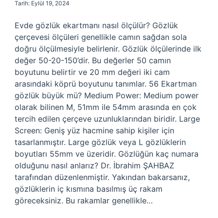
Tarih: Eylül 19, 2024
Evde gözlük ekartmanı nasıl ölçülür? Gözlük
çerçevesi ölçüleri genellikle camın sağdan sola
doğru ölçülmesiyle belirlenir. Gözlük ölçülerinde ilk
değer 50-20-150’dir. Bu değerler 50 camın
boyutunu belirtir ve 20 mm değeri iki cam
arasındaki köprü boyutunu tanımlar. 56 Ekartman
gözlük büyük mü? Medium Power: Medium power
olarak bilinen M, 51mm ile 54mm arasında en çok
tercih edilen çerçeve uzunluklarından biridir. Large
Screen: Geniş yüz hacmine sahip kişiler için
tasarlanmıştır. Large gözlük veya L gözlüklerin
boyutları 55mm ve üzeridir. Gözlüğün kaç numara
olduğunu nasıl anlarız? Dr. İbrahim ŞAHBAZ
tarafından düzenlenmiştir. Yakından bakarsanız,
gözlüklerin iç kısmına basılmış üç rakam
göreceksiniz. Bu rakamlar genellikle…