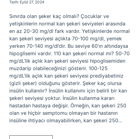
Tarih: Eylül 27, 2024
Sınırda olan şeker kaç olmalı? Çocuklar ve
yetişkinlerin normal kan şekeri seviyeleri arasında
en az 20-30 mg/dl fark vardır. Yetişkinlerde normal
kan şekeri seviyesi açlıkta 70-100 mg/dl, yemek
yerken 70-140 mg/dl’dir. Bu seviye 60’ın altındaysa
hipoglisemi vardır. 110 kan şekeri normal mi? 50-70
mg/dL’lik açlık kan şekeri seviyesi hipoglisemiden
muzdarip olabileceğinizi gösterir. 100-125
mg/dL’lik açlık kan şekeri seviyesi prediyabetiniz
(gizli şeker) olduğunu gösterir. Şeker kaç olursa
insülin kullanılır? İnsülin kullanımı için belirli bir kan
şekeri seviyesi yoktur. İnsülin kullanma kararı
hastadan hastaya değişir. Örneğin, kan şekeri 250
olan ve hiçbir semptomu olmayan bir hastanın
insüline ihtiyacı olmayabilirken, kan şekeri 250…