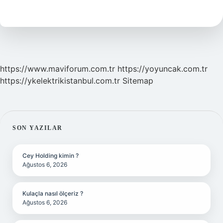
Araçları
Nelerdir
https://www.maviforum.com.tr
https://yoyuncak.com.tr
https://ykelektrikistanbul.com.tr
Sitemap
SIDEBAR
SON YAZILAR
Cey Holding kimin ?
Ağustos 6, 2026
Kulaçla nasıl ölçeriz ?
Ağustos 6, 2026