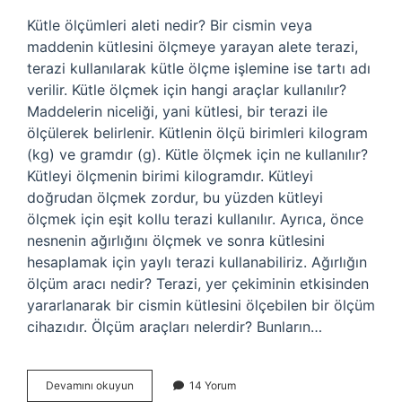
Kütle ölçümleri aleti nedir? Bir cismin veya
maddenin kütlesini ölçmeye yarayan alete terazi,
terazi kullanılarak kütle ölçme işlemine ise tartı adı
verilir. Kütle ölçmek için hangi araçlar kullanılır?
Maddelerin niceliği, yani kütlesi, bir terazi ile
ölçülerek belirlenir. Kütlenin ölçü birimleri kilogram
(kg) ve gramdır (g). Kütle ölçmek için ne kullanılır?
Kütleyi ölçmenin birimi kilogramdır. Kütleyi
doğrudan ölçmek zordur, bu yüzden kütleyi
ölçmek için eşit kollu terazi kullanılır. Ayrıca, önce
nesnenin ağırlığını ölçmek ve sonra kütlesini
hesaplamak için yaylı terazi kullanabiliriz. Ağırlığın
ölçüm aracı nedir? Terazi, yer çekiminin etkisinden
yararlanarak bir cismin kütlesini ölçebilen bir ölçüm
cihazıdır. Ölçüm araçları nelerdir? Bunların…
Kütle
Devamını okuyun
14 Yorum
Ölçüm