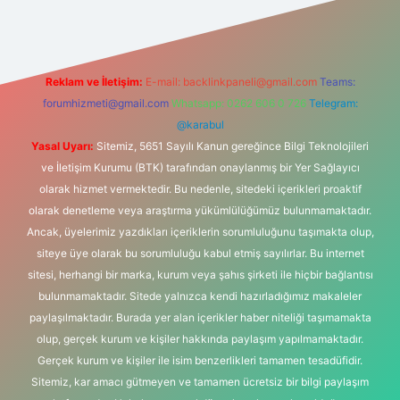
Reklam ve İletişim:
E-mail:
backlinkpaneli@gmail.com
Teams:
forumhizmeti@gmail.com
Whatsapp: 0262 606 0 726
Telegram:
@karabul
Yasal Uyarı:
Sitemiz, 5651 Sayılı Kanun gereğince Bilgi Teknolojileri
ve İletişim Kurumu (BTK) tarafından onaylanmış bir Yer Sağlayıcı
olarak hizmet vermektedir. Bu nedenle, sitedeki içerikleri proaktif
olarak denetleme veya araştırma yükümlülüğümüz bulunmamaktadır.
Ancak, üyelerimiz yazdıkları içeriklerin sorumluluğunu taşımakta olup,
siteye üye olarak bu sorumluluğu kabul etmiş sayılırlar. Bu internet
sitesi, herhangi bir marka, kurum veya şahıs şirketi ile hiçbir bağlantısı
bulunmamaktadır. Sitede yalnızca kendi hazırladığımız makaleler
paylaşılmaktadır. Burada yer alan içerikler haber niteliği taşımamakta
olup, gerçek kurum ve kişiler hakkında paylaşım yapılmamaktadır.
Gerçek kurum ve kişiler ile isim benzerlikleri tamamen tesadüfidir.
Sitemiz, kar amacı gütmeyen ve tamamen ücretsiz bir bilgi paylaşım