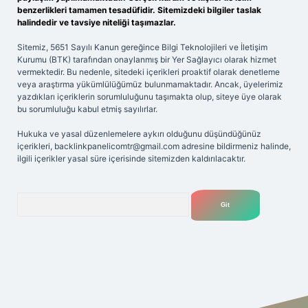
benzerlikleri tamamen tesadüfidir. Sitemizdeki bilgiler taslak
halindedir ve tavsiye niteliği taşımazlar.
Sitemiz, 5651 Sayılı Kanun gereğince Bilgi Teknolojileri ve İletişim
Kurumu (BTK) tarafından onaylanmış bir Yer Sağlayıcı olarak hizmet
vermektedir. Bu nedenle, sitedeki içerikleri proaktif olarak denetleme
veya araştırma yükümlülüğümüz bulunmamaktadır. Ancak, üyelerimiz
yazdıkları içeriklerin sorumluluğunu taşımakta olup, siteye üye olarak
bu sorumluluğu kabul etmiş sayılırlar.
Hukuka ve yasal düzenlemelere aykırı olduğunu düşündüğünüz
içerikleri,
backlinkpanelicomtr@gmail.com
adresine bildirmeniz halinde,
ilgili içerikler yasal süre içerisinde sitemizden kaldırılacaktır.
Arama
lexbet
tülipbet