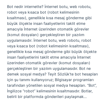
Bot nedir internette? İnternet botu, web robotu,
robot veya kısaca bot (robot kelimesinin
kısaltması), genellikle kısa mesaj gönderme gibi
büyük ölçekte insan faaliyetlerini taklit etme
amacıyla İnternet üzerinden otomatik görevler
(komut dosyaları) gerçekleştiren bir yazılım
uygulamasıdır. İnternet botu, web robotu, robot
veya kısaca bot (robot kelimesinin kısaltması),
genellikle kısa mesaj gönderme gibi büyük ölçekte
insan faaliyetlerini taklit etme amacıyla İnternet
üzerinden otomatik görevler (komut dosyaları)
gerçekleştiren bir yazılım uygulamasıdır. Bot ne
demek sosyal medya? Teyit Sözlük’te bot hesapları
için şu tanımı kullanıyoruz; Bilgisayar programları
tarafından yönetilen sosyal medya hesapları. “Bot”,
İngilizce “robot” kelimesinin kısaltmasıdır. Botlar,
belirli bir platformda gönderileri paylaşmak…