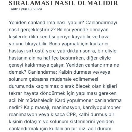
SIRALAMASI NASIL OLMALIDIR
Tarih: Eylül 18, 2024
Yeniden canlandırma nasıl yapılır? Canlandırmayı
nasıl gerçekleştiririz? Bilinci yerinde olmayan
kişilerde dilin kendisi geriye kayabilir ve hava
yolunu tıkayabilir. Bunu yapmak için kurtarıcı,
hastayı sırt üstü yere yatırdıktan sonra, bir eliyle
hastanın alnına hafifçe bastırırken, diğer eliyle
çeneyi kaldırmaya çalışır. Yeniden canlandırma ne
demek? Canlandırma; Kalbin durması ve/veya
solunum çabasına müdahale edilmemesi
durumunda kaçınılmaz olarak ölecek olan kişileri
tekrar hayata döndürmek için yapılması gereken
acil bir müdahaledir. Kardiyopulmoner canlandırma
nedir? Kalp masajı, reanimasyon, kardiyopulmoner
reanimasyon veya kısaca CPR, kalbi durmuş bir
kişinin dolaşım ve solunum sistemlerini yeniden
canlandırmak için kullanılan bir dizi acil durum