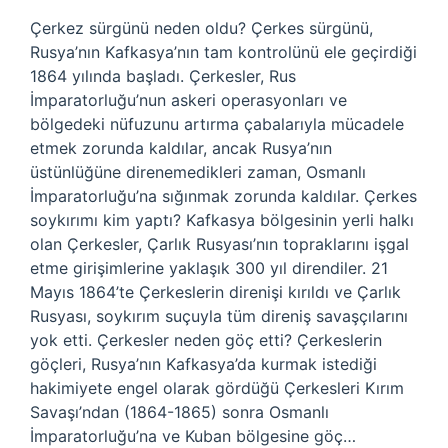
Çerkez sürgünü neden oldu? Çerkes sürgünü,
Rusya’nın Kafkasya’nın tam kontrolünü ele geçirdiği
1864 yılında başladı. Çerkesler, Rus
İmparatorluğu’nun askeri operasyonları ve
bölgedeki nüfuzunu artırma çabalarıyla mücadele
etmek zorunda kaldılar, ancak Rusya’nın
üstünlüğüne direnemedikleri zaman, Osmanlı
İmparatorluğu’na sığınmak zorunda kaldılar. Çerkes
soykırımı kim yaptı? Kafkasya bölgesinin yerli halkı
olan Çerkesler, Çarlık Rusyası’nın topraklarını işgal
etme girişimlerine yaklaşık 300 yıl direndiler. 21
Mayıs 1864’te Çerkeslerin direnişi kırıldı ve Çarlık
Rusyası, soykırım suçuyla tüm direniş savaşçılarını
yok etti. Çerkesler neden göç etti? Çerkeslerin
göçleri, Rusya’nın Kafkasya’da kurmak istediği
hakimiyete engel olarak gördüğü Çerkesleri Kırım
Savaşı’ndan (1864-1865) sonra Osmanlı
İmparatorluğu’na ve Kuban bölgesine göç…