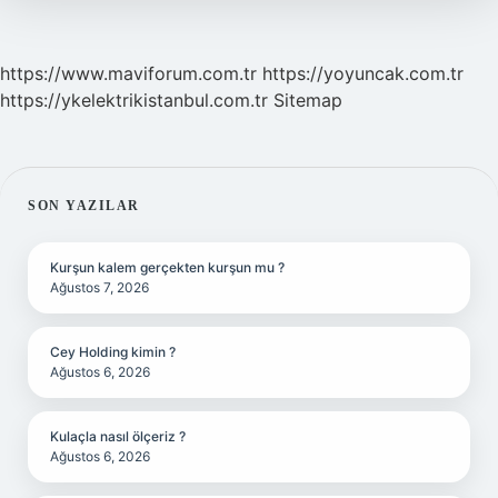
https://www.maviforum.com.tr
https://yoyuncak.com.tr
https://ykelektrikistanbul.com.tr
Sitemap
SIDEBAR
SON YAZILAR
Kurşun kalem gerçekten kurşun mu ?
Ağustos 7, 2026
Cey Holding kimin ?
Ağustos 6, 2026
Kulaçla nasıl ölçeriz ?
Ağustos 6, 2026