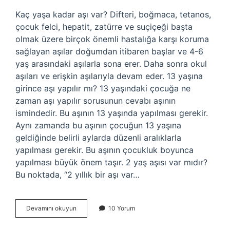
Kaç yaşa kadar aşı var? Difteri, boğmaca, tetanos,
çocuk felci, hepatit, zatürre ve suçiçeği başta
olmak üzere birçok önemli hastalığa karşı koruma
sağlayan aşılar doğumdan itibaren başlar ve 4-6
yaş arasındaki aşılarla sona erer. Daha sonra okul
aşıları ve erişkin aşılarıyla devam eder. 13 yaşına
girince aşı yapılır mı? 13 yaşındaki çocuğa ne
zaman aşı yapılır sorusunun cevabı aşının
ismindedir. Bu aşının 13 yaşında yapılması gerekir.
Aynı zamanda bu aşının çocuğun 13 yaşına
geldiğinde belirli aylarda düzenli aralıklarla
yapılması gerekir. Bu aşının çocukluk boyunca
yapılması büyük önem taşır. 2 yaş aşısı var mıdır?
Bu noktada, “2 yıllık bir aşı var…
Aşı
Devamını okuyun
10 Yorum
Yaş
Sınırı