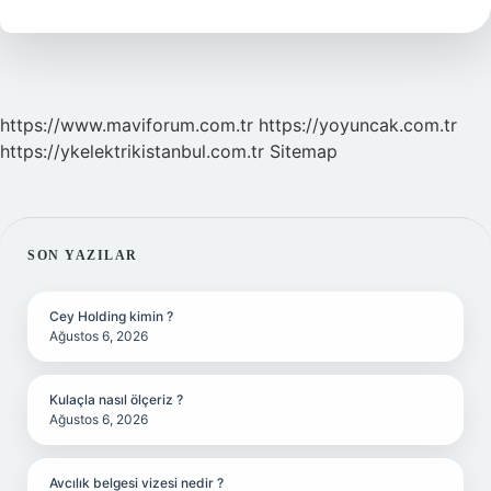
Kaç
https://www.maviforum.com.tr
https://yoyuncak.com.tr
https://ykelektrikistanbul.com.tr
Sitemap
SIDEBAR
SON YAZILAR
Cey Holding kimin ?
Ağustos 6, 2026
Kulaçla nasıl ölçeriz ?
Ağustos 6, 2026
Avcılık belgesi vizesi nedir ?