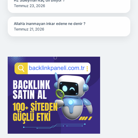
Hz Süleyman kaç dil biliyor ?
Temmuz 23, 2026
Allah’a inanmayan inkar edene ne denir ?
Temmuz 21, 2026