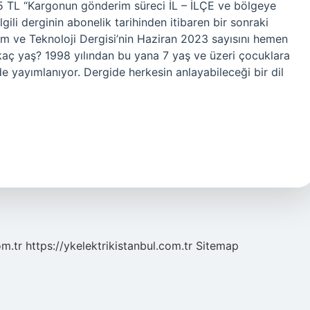
5 TL “Kargonun gönderim süreci İL – İLÇE ve bölgeye
lgili derginin abonelik tarihinden itibaren bir sonraki
ilim ve Teknoloji Dergisi’nin Haziran 2023 sayısını hemen
 kaç yaş? 1998 yılından bu yana 7 yaş ve üzeri çocuklara
de yayımlanıyor. Dergide herkesin anlayabileceği bir dil
om.tr
https://ykelektrikistanbul.com.tr
Sitemap