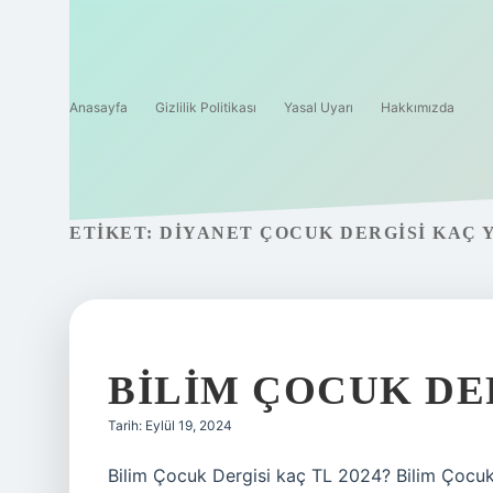
Anasayfa
Gizlilik Politikası
Yasal Uyarı
Hakkımızda
ETIKET:
DIYANET ÇOCUK DERGISI KAÇ 
BILIM ÇOCUK DE
Tarih: Eylül 19, 2024
Bilim Çocuk Dergisi kaç TL 2024? Bilim Çocuk’