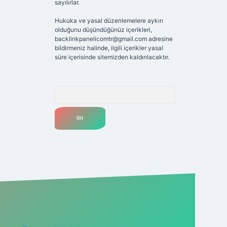
sayılırlar.
Hukuka ve yasal düzenlemelere aykırı
olduğunu düşündüğünüz içerikleri,
backlinkpanelicomtr@gmail.com
adresine
bildirmeniz halinde, ilgili içerikler yasal
süre içerisinde sitemizden kaldırılacaktır.
Arama