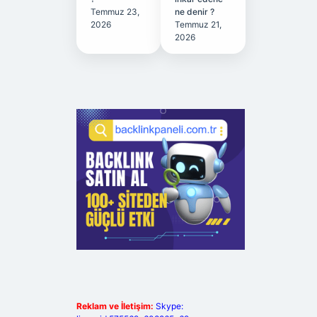
Temmuz 23,
ne denir ?
2026
Temmuz 21,
2026
Reklam ve İletişim:
Skype: