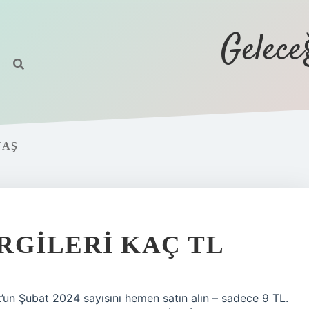
Gelec
YAŞ
RGILERI KAÇ TL
un Şubat 2024 sayısını hemen satın alın – sadece 9 TL.