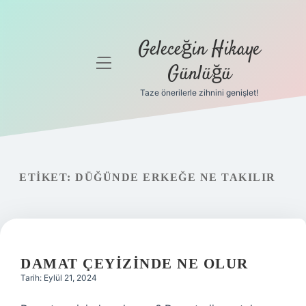
Geleceğin Hikaye
menüyü
Günlüğü
aç
Taze önerilerle zihnini genişlet!
Anasayfa
Gizlilik
Politikası
ETIKET:
DÜĞÜNDE ERKEĞE NE TAKILIR
Yasal Uyarı
Hakkımızda
DAMAT ÇEYIZINDE NE OLUR
Tarih: Eylül 21, 2024