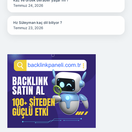
Kaz ve ördek beraber yaşar mı ?
Temmuz 24, 2026
Hz Süleyman kaç dil biliyor ?
Temmuz 23, 2026