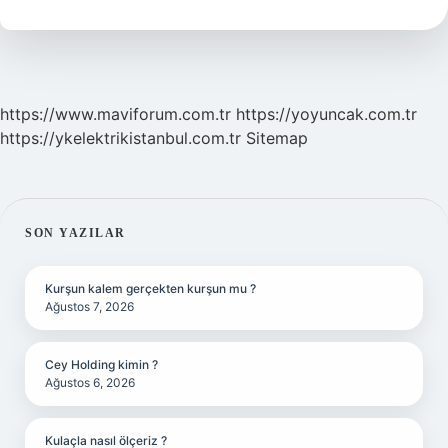
Olur
https://www.maviforum.com.tr
https://yoyuncak.com.tr
https://ykelektrikistanbul.com.tr
Sitemap
SIDEBAR
SON YAZILAR
Kurşun kalem gerçekten kurşun mu ?
Ağustos 7, 2026
Cey Holding kimin ?
Ağustos 6, 2026
Kulaçla nasıl ölçeriz ?