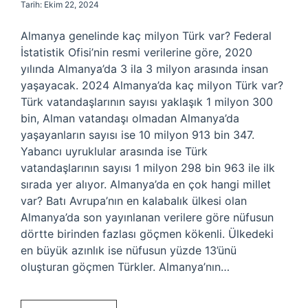
Tarih: Ekim 22, 2024
Almanya genelinde kaç milyon Türk var? Federal
İstatistik Ofisi’nin resmi verilerine göre, 2020
yılında Almanya’da 3 ila 3 milyon arasında insan
yaşayacak. 2024 Almanya’da kaç milyon Türk var?
Türk vatandaşlarının sayısı yaklaşık 1 milyon 300
bin, Alman vatandaşı olmadan Almanya’da
yaşayanların sayısı ise 10 milyon 913 bin 347.
Yabancı uyruklular arasında ise Türk
vatandaşlarının sayısı 1 milyon 298 bin 963 ile ilk
sırada yer alıyor. Almanya’da en çok hangi millet
var? Batı Avrupa’nın en kalabalık ülkesi olan
Almanya’da son yayınlanan verilere göre nüfusun
dörtte birinden fazlası göçmen kökenli. Ülkedeki
en büyük azınlık ise nüfusun yüzde 13’ünü
oluşturan göçmen Türkler. Almanya’nın…