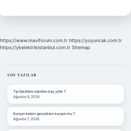
Ne
Zaman
Başladı
https://www.maviforum.com.tr
https://yoyuncak.com.tr
https://ykelektrikistanbul.com.tr
Sitemap
SIDEBAR
SON YAZILAR
Tıp fakültesi eskiden kaç yıllık ?
Ağustos 9, 2026
Kurşun kalem gerçekten kurşun mu ?
Ağustos 7, 2026