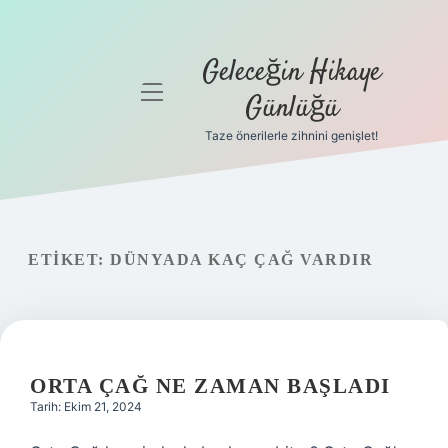
Geleceğin Hikaye
menüyü
Günlüğü
aç
Taze önerilerle zihnini genişlet!
Anasayfa
Gizlilik
Politikası
ETIKET:
DÜNYADA KAÇ ÇAĞ VARDIR
Yasal Uyarı
Hakkımızda
ORTA ÇAĞ NE ZAMAN BAŞLADI
Tarih: Ekim 21, 2024