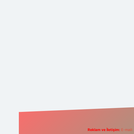
Reklam ve İletişim:
E-mail: