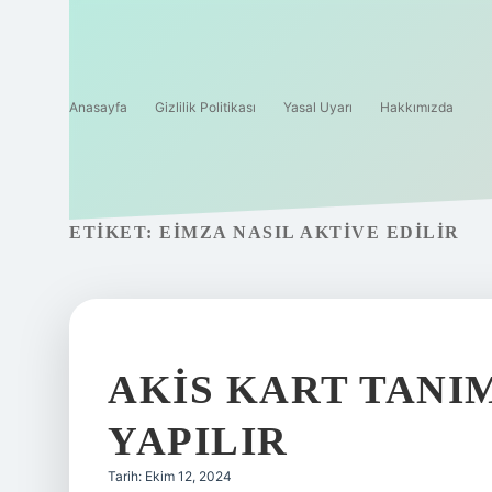
Anasayfa
Gizlilik Politikası
Yasal Uyarı
Hakkımızda
ETIKET:
EIMZA NASIL AKTIVE EDILIR
AKIS KART TANI
YAPILIR
Tarih: Ekim 12, 2024