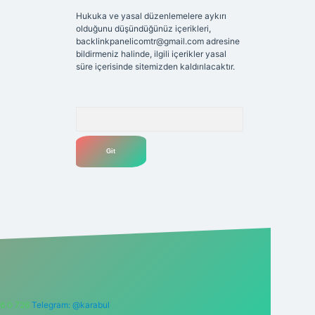
Hukuka ve yasal düzenlemelere aykırı
olduğunu düşündüğünüz içerikleri,
backlinkpanelicomtr@gmail.com
adresine
bildirmeniz halinde, ilgili içerikler yasal
süre içerisinde sitemizden kaldırılacaktır.
Arama
6 0 726
Telegram: @karabul