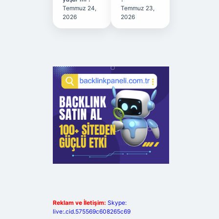
Temmuz 24,
Temmuz 23,
2026
2026
Reklam ve İletişim:
Skype:
live:.cid.575569c608265c69