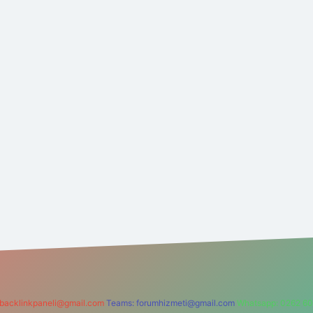
backlinkpaneli@gmail.com
Teams:
forumhizmeti@gmail.com
Whatsapp: 0262 60