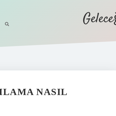
Gelec
MLAMA NASIL