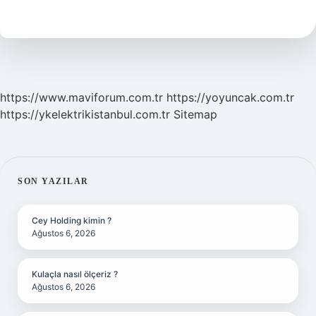
Büyük
Denizi
Hangisidir
https://www.maviforum.com.tr
https://yoyuncak.com.tr
https://ykelektrikistanbul.com.tr
Sitemap
SIDEBAR
SON YAZILAR
Cey Holding kimin ?
Ağustos 6, 2026
Kulaçla nasıl ölçeriz ?
Ağustos 6, 2026