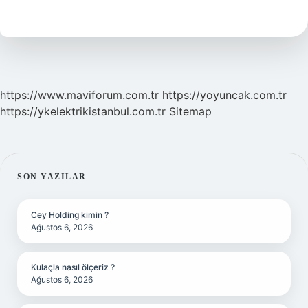
Düşkün
Burç
Hangisi
https://www.maviforum.com.tr
https://yoyuncak.com.tr
https://ykelektrikistanbul.com.tr
Sitemap
SIDEBAR
SON YAZILAR
Cey Holding kimin ?
Ağustos 6, 2026
Kulaçla nasıl ölçeriz ?
Ağustos 6, 2026