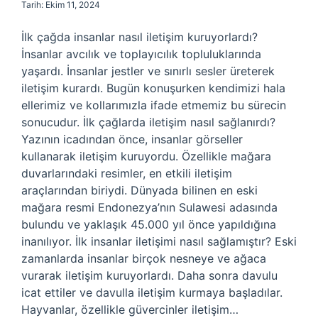
Tarih: Ekim 11, 2024
İlk çağda insanlar nasıl iletişim kuruyorlardı?
İnsanlar avcılık ve toplayıcılık topluluklarında
yaşardı. İnsanlar jestler ve sınırlı sesler üreterek
iletişim kurardı. Bugün konuşurken kendimizi hala
ellerimiz ve kollarımızla ifade etmemiz bu sürecin
sonucudur. İlk çağlarda iletişim nasıl sağlanırdı?
Yazının icadından önce, insanlar görseller
kullanarak iletişim kuruyordu. Özellikle mağara
duvarlarındaki resimler, en etkili iletişim
araçlarından biriydi. Dünyada bilinen en eski
mağara resmi Endonezya’nın Sulawesi adasında
bulundu ve yaklaşık 45.000 yıl önce yapıldığına
inanılıyor. İlk insanlar iletişimi nasıl sağlamıştır? Eski
zamanlarda insanlar birçok nesneye ve ağaca
vurarak iletişim kuruyorlardı. Daha sonra davulu
icat ettiler ve davulla iletişim kurmaya başladılar.
Hayvanlar, özellikle güvercinler iletişim…