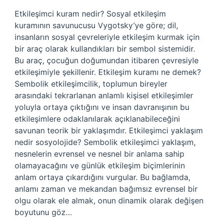
Etkileşimci kuram nedir? Sosyal etkileşim
kuramının savunucusu Vygotsky’ye göre; dil,
insanların sosyal çevreleriyle etkileşim kurmak için
bir araç olarak kullandıkları bir sembol sistemidir.
Bu araç, çocuğun doğumundan itibaren çevresiyle
etkileşimiyle şekillenir. Etkileşim kuramı ne demek?
Sembolik etkileşimcilik, toplumun bireyler
arasındaki tekrarlanan anlamlı kişisel etkileşimler
yoluyla ortaya çıktığını ve insan davranışının bu
etkileşimlere odaklanılarak açıklanabileceğini
savunan teorik bir yaklaşımdır. Etkileşimci yaklaşım
nedir sosyolojide? Sembolik etkileşimci yaklaşım,
nesnelerin evrensel ve nesnel bir anlama sahip
olamayacağını ve günlük etkileşim biçimlerinin
anlam ortaya çıkardığını vurgular. Bu bağlamda,
anlamı zaman ve mekandan bağımsız evrensel bir
olgu olarak ele almak, onun dinamik olarak değişen
boyutunu göz…