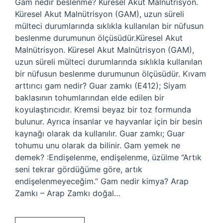
Gam nedir beslenme? Küresel Akut Malnütrisyon.
Küresel Akut Malnütrisyon (GAM), uzun süreli
mülteci durumlarında sıklıkla kullanılan bir nüfusun
beslenme durumunun ölçüsüdür.Küresel Akut
Malnütrisyon. Küresel Akut Malnütrisyon (GAM),
uzun süreli mülteci durumlarında sıklıkla kullanılan
bir nüfusun beslenme durumunun ölçüsüdür. Kıvam
arttırıcı gam nedir? Guar zamkı (E412); Siyam
baklasının tohumlarından elde edilen bir
koyulaştırıcıdır. Kremsi beyaz bir toz formunda
bulunur. Ayrıca insanlar ve hayvanlar için bir besin
kaynağı olarak da kullanılır. Guar zamkı; Guar
tohumu unu olarak da bilinir. Gam yemek ne
demek? :Endişelenme, endişelenme, üzülme “Artık
seni tekrar gördüğüme göre, artık
endişelenmeyeceğim.” Gam nedir kimya? Arap
Zamkı – Arap Zamkı doğal…