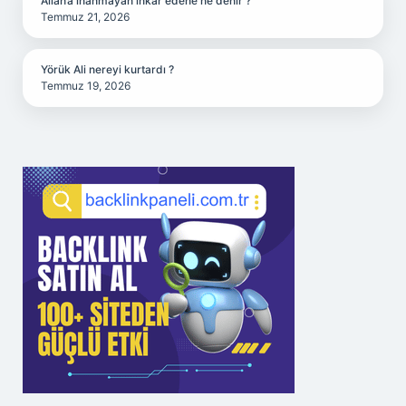
Allah’a inanmayan inkar edene ne denir ?
Temmuz 21, 2026
Yörük Ali nereyi kurtardı ?
Temmuz 19, 2026