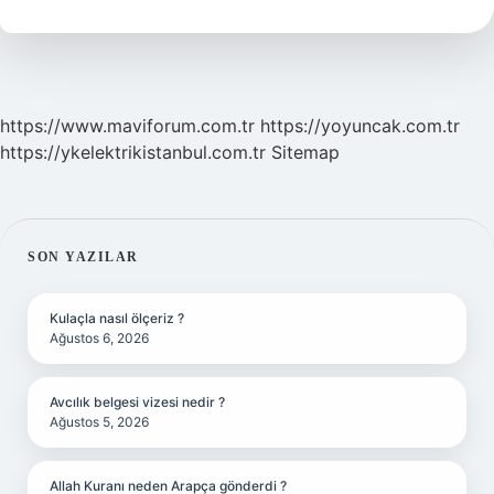
Iptal
Edilir
https://www.maviforum.com.tr
https://yoyuncak.com.tr
https://ykelektrikistanbul.com.tr
Sitemap
SIDEBAR
SON YAZILAR
Kulaçla nasıl ölçeriz ?
Ağustos 6, 2026
Avcılık belgesi vizesi nedir ?
Ağustos 5, 2026
Allah Kuranı neden Arapça gönderdi ?