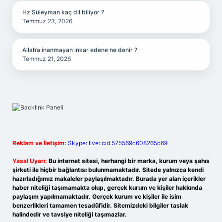
Hz Süleyman kaç dil biliyor ?
Temmuz 23, 2026
Allah’a inanmayan inkar edene ne denir ?
Temmuz 21, 2026
Reklam ve İletişim:
Skype: live:.cid.575569c608265c69
Yasal Uyarı:
Bu internet sitesi, herhangi bir marka, kurum veya şahıs
şirketi ile hiçbir bağlantısı bulunmamaktadır. Sitede yalnızca kendi
hazırladığımız makaleler paylaşılmaktadır. Burada yer alan içerikler
haber niteliği taşımamakta olup, gerçek kurum ve kişiler hakkında
paylaşım yapılmamaktadır. Gerçek kurum ve kişiler ile isim
benzerlikleri tamamen tesadüfidir. Sitemizdeki bilgiler taslak
halindedir ve tavsiye niteliği taşımazlar.