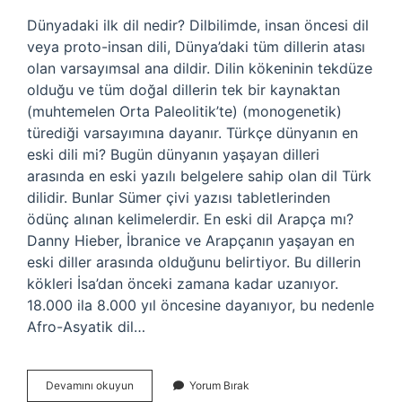
Dünyadaki ilk dil nedir? Dilbilimde, insan öncesi dil
veya proto-insan dili, Dünya’daki tüm dillerin atası
olan varsayımsal ana dildir. Dilin kökeninin tekdüze
olduğu ve tüm doğal dillerin tek bir kaynaktan
(muhtemelen Orta Paleolitik’te) (monogenetik)
türediği varsayımına dayanır. Türkçe dünyanın en
eski dili mi? Bugün dünyanın yaşayan dilleri
arasında en eski yazılı belgelere sahip olan dil Türk
dilidir. Bunlar Sümer çivi yazısı tabletlerinden
ödünç alınan kelimelerdir. En eski dil Arapça mı?
Danny Hieber, İbranice ve Arapçanın yaşayan en
eski diller arasında olduğunu belirtiyor. Bu dillerin
kökleri İsa’dan önceki zamana kadar uzanıyor.
18.000 ila 8.000 yıl öncesine dayanıyor, bu nedenle
Afro-Asyatik dil…
En
Devamını okuyun
Yorum Bırak
Eski