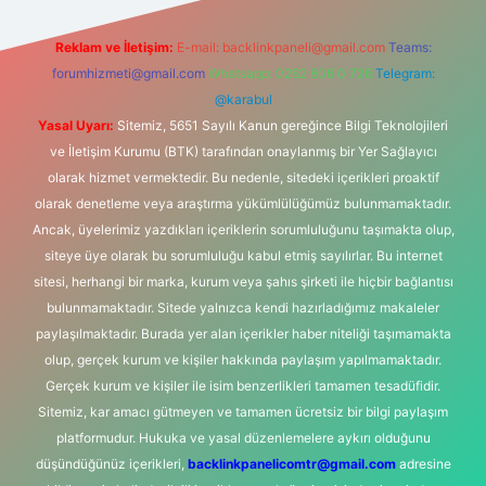
Reklam ve İletişim:
E-mail:
backlinkpaneli@gmail.com
Teams:
forumhizmeti@gmail.com
Whatsapp: 0262 606 0 726
Telegram:
@karabul
Yasal Uyarı:
Sitemiz, 5651 Sayılı Kanun gereğince Bilgi Teknolojileri
ve İletişim Kurumu (BTK) tarafından onaylanmış bir Yer Sağlayıcı
olarak hizmet vermektedir. Bu nedenle, sitedeki içerikleri proaktif
olarak denetleme veya araştırma yükümlülüğümüz bulunmamaktadır.
Ancak, üyelerimiz yazdıkları içeriklerin sorumluluğunu taşımakta olup,
siteye üye olarak bu sorumluluğu kabul etmiş sayılırlar. Bu internet
sitesi, herhangi bir marka, kurum veya şahıs şirketi ile hiçbir bağlantısı
bulunmamaktadır. Sitede yalnızca kendi hazırladığımız makaleler
paylaşılmaktadır. Burada yer alan içerikler haber niteliği taşımamakta
olup, gerçek kurum ve kişiler hakkında paylaşım yapılmamaktadır.
Gerçek kurum ve kişiler ile isim benzerlikleri tamamen tesadüfidir.
Sitemiz, kar amacı gütmeyen ve tamamen ücretsiz bir bilgi paylaşım
platformudur. Hukuka ve yasal düzenlemelere aykırı olduğunu
düşündüğünüz içerikleri,
backlinkpanelicomtr@gmail.com
adresine