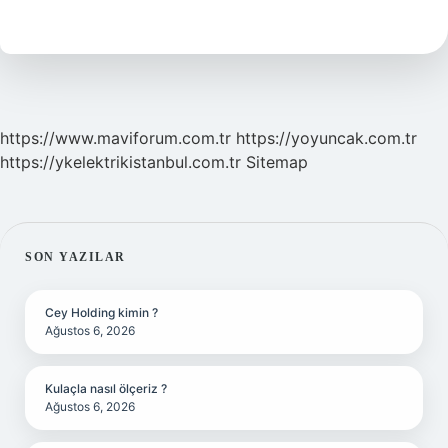
Dil
Hangisi
https://www.maviforum.com.tr
https://yoyuncak.com.tr
https://ykelektrikistanbul.com.tr
Sitemap
SIDEBAR
SON YAZILAR
Cey Holding kimin ?
Ağustos 6, 2026
Kulaçla nasıl ölçeriz ?
Ağustos 6, 2026