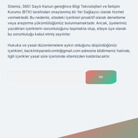
Sitemiz, 5651 Sayılı Kanun gereğince Bilgi Teknolojileri ve İletişim
Kurumu (BTK) tarafından onaylanmış bir Yer Sağlayıcı olarak hizmet
vermektedir. Bu nedenle, sitedeki içerikleri proaktif olarak denetleme
veya araştırma yükümlülüğümüz bulunmamaktadır. Ancak, üyelerimiz
yazdıkları içeriklerin sorumluluğunu taşımakta olup, siteye üye olarak
bu sorumluluğu kabul etmiş sayılırlar.
Hukuka ve yasal düzenlemelere aykırı olduğunu düşündüğünüz
içerikleri,
backlinkpanelicomtr@gmail.com
adresine bildirmeniz halinde,
ilgili içerikler yasal süre içerisinde sitemizden kaldırılacaktır.
Arama
exbet
tülipbet