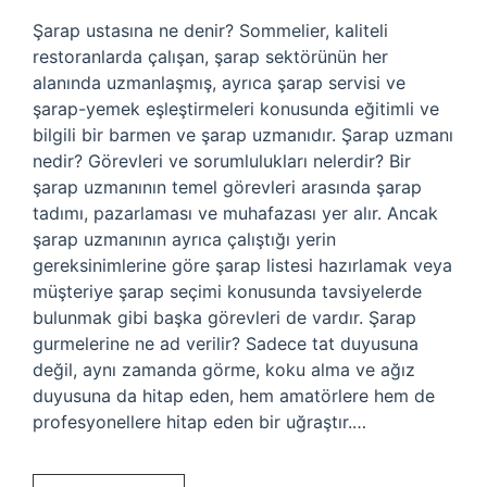
Şarap ustasına ne denir? Sommelier, kaliteli
restoranlarda çalışan, şarap sektörünün her
alanında uzmanlaşmış, ayrıca şarap servisi ve
şarap-yemek eşleştirmeleri konusunda eğitimli ve
bilgili bir barmen ve şarap uzmanıdır. Şarap uzmanı
nedir? Görevleri ve sorumlulukları nelerdir? Bir
şarap uzmanının temel görevleri arasında şarap
tadımı, pazarlaması ve muhafazası yer alır. Ancak
şarap uzmanının ayrıca çalıştığı yerin
gereksinimlerine göre şarap listesi hazırlamak veya
müşteriye şarap seçimi konusunda tavsiyelerde
bulunmak gibi başka görevleri de vardır. Şarap
gurmelerine ne ad verilir? Sadece tat duyusuna
değil, aynı zamanda görme, koku alma ve ağız
duyusuna da hitap eden, hem amatörlere hem de
profesyonellere hitap eden bir uğraştır.…