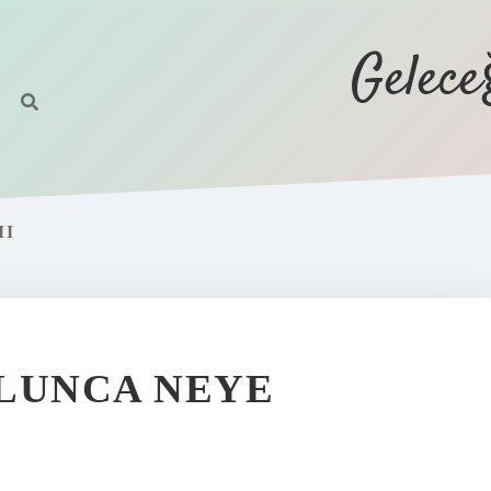
Gelec
MI
LUNCA NEYE