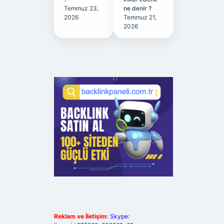
Temmuz 23,
ne denir ?
2026
Temmuz 21,
2026
Reklam ve İletişim:
Skype: