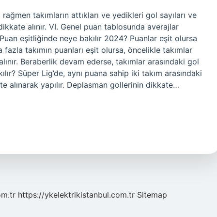
rağmen takımların attıkları ve yedikleri gol sayıları ve
ikkate alınır. VI. Genel puan tablosunda averajlar
 Puan eşitliğinde neye bakılır 2024? Puanlar eşit olursa
fazla takımın puanları eşit olursa, öncelikle takımlar
lınır. Beraberlik devam ederse, takımlar arasındaki gol
akılır? Süper Lig’de, aynı puana sahip iki takım arasındaki
ate alınarak yapılır. Deplasman gollerinin dikkate…
om.tr
https://ykelektrikistanbul.com.tr
Sitemap