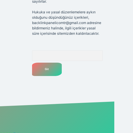
sayılırlar.
Hukuka ve yasal düzenlemelere aykırı
olduğunu düşündüğünüz içerikleri,
backlinkpanelicomtr@gmail.com
adresine
bildirmeniz halinde, ilgili içerikler yasal
süre içerisinde sitemizden kaldırılacaktır.
Arama