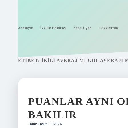
Anasayfa
Gizlilik Politikası
Yasal Uyarı
Hakkımızda
ETIKET:
İKILI AVERAJ MI GOL AVERAJI 
PUANLAR AYNI O
BAKILIR
Tarih: Kasım 17, 2024