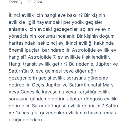
Tarih: Eylül 23, 2024
İkinci evlilik için hangi eve bakılır? Bir kişinin
evlilikle ilgili hayatındaki periyodik geçişleri
anlamak için evdeki gezegenler, açıları ve evin
yöneticisinin konumu incelenir. Bir kişinin doğum
haritasındaki sekizinci ev, ikinci evliliği hakkında
önemli ipuçları barındırabilir. Astrolojide evlilik evi
hangisi? Astrolojide 7. ev evlilikle ilişkilendirilir.
Hangi transit evlilik getirir? Bu nedenle, Jüpiter ve
Satürn’ün 9. eve gelmesi veya diğer ağır
gezegenlerin geçişi evlilik sorusunu gündeme
getirebilir. Geçiş Jüpiter ve Satürn’ün natal Mars
veya Güneş ile kavuşumu veya karşıtlığı evlilik
sorusunu gündeme getirir. Jüpiter döngüsü evlilik
getirebilir. Satürn döngüsü evlilik getirir mi? Satürn
ve Güneş gibi gezegenler evlilik noktasına temas
ettiğinde erken…