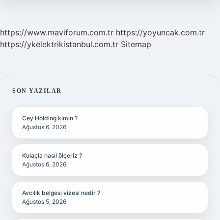
https://www.maviforum.com.tr
https://yoyuncak.com.tr
https://ykelektrikistanbul.com.tr
Sitemap
SIDEBAR
SON YAZILAR
Cey Holding kimin ?
Ağustos 6, 2026
Kulaçla nasıl ölçeriz ?
Ağustos 6, 2026
Avcılık belgesi vizesi nedir ?
Ağustos 5, 2026