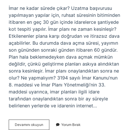
İmar ne kadar sürede çıkar? Uzatma başvurusu
yapılmayan yapılar için, ruhsat süresinin bitiminden
itibaren en geç 30 gün içinde idarelerce şantiyede
kot tespiti yapılır. İmar planı ne zaman kesinleşir?
Etkilenenler plana karşı doğrudan ve itirazsız dava
açabilirler. Bu durumda dava açma süresi, yayımın
son gününden sonraki günden itibaren 60 gündür.
Plan hala beklemedeyken dava açmak mümkün
değildir, çünkü geliştirme planları askıya alındıktan
sonra kesinleşir. İmar planı onaylandıktan sonra ne
olur? Ne yapmalıyım? 3194 sayılı İmar Kanunu’nun
8. maddesi ve İmar Planı Yönetmeliği’nin 33.
maddesi uyarınca, imar planları ilgili idare
tarafından onaylandıktan sonra bir ay süreyle
belirlenen yerlerde ve idarenin internet…
Imar
Devamını okuyun
Yorum Bırak
Kaç