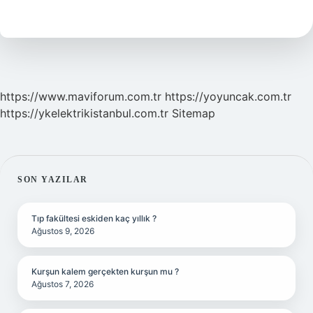
Ayda
Çıkar
https://www.maviforum.com.tr
https://yoyuncak.com.tr
https://ykelektrikistanbul.com.tr
Sitemap
SIDEBAR
SON YAZILAR
Tıp fakültesi eskiden kaç yıllık ?
Ağustos 9, 2026
Kurşun kalem gerçekten kurşun mu ?
Ağustos 7, 2026