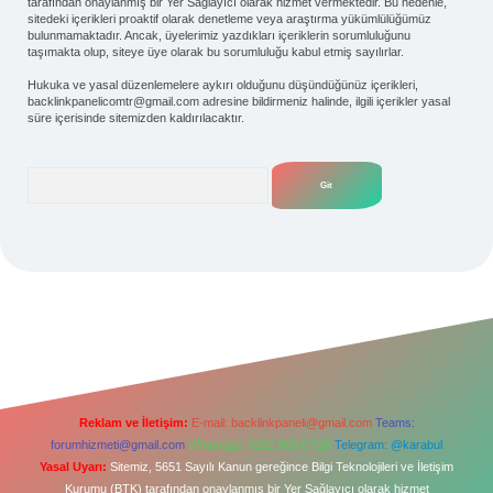
tarafından onaylanmış bir Yer Sağlayıcı olarak hizmet vermektedir. Bu nedenle,
sitedeki içerikleri proaktif olarak denetleme veya araştırma yükümlülüğümüz
bulunmamaktadır. Ancak, üyelerimiz yazdıkları içeriklerin sorumluluğunu
taşımakta olup, siteye üye olarak bu sorumluluğu kabul etmiş sayılırlar.
Hukuka ve yasal düzenlemelere aykırı olduğunu düşündüğünüz içerikleri,
backlinkpanelicomtr@gmail.com
adresine bildirmeniz halinde, ilgili içerikler yasal
süre içerisinde sitemizden kaldırılacaktır.
Arama
Reklam ve İletişim:
E-mail:
backlinkpaneli@gmail.com
Teams:
forumhizmeti@gmail.com
Whatsapp: 0262 606 0 726
Telegram: @karabul
Yasal Uyarı:
Sitemiz, 5651 Sayılı Kanun gereğince Bilgi Teknolojileri ve İletişim
Kurumu (BTK) tarafından onaylanmış bir Yer Sağlayıcı olarak hizmet