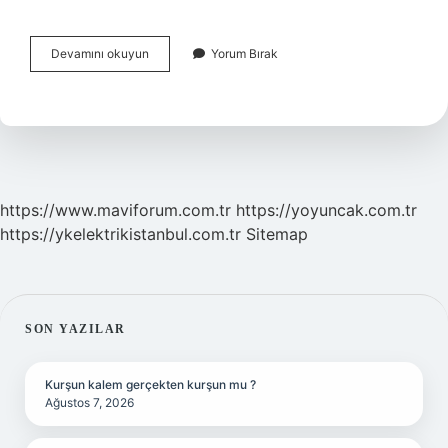
Balbal
Devamını okuyun
Yorum Bırak
Islamiyetten
Önce
Mi
https://www.maviforum.com.tr
https://yoyuncak.com.tr
https://ykelektrikistanbul.com.tr
Sitemap
SIDEBAR
SON YAZILAR
Kurşun kalem gerçekten kurşun mu ?
Ağustos 7, 2026