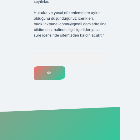
sayılırlar.
Hukuka ve yasal düzenlemelere aykırı
olduğunu düşündüğünüz içerikleri,
backlinkpanelicomtr@gmail.com
adresine
bildirmeniz halinde, ilgili içerikler yasal
süre içerisinde sitemizden kaldırılacaktır.
Arama