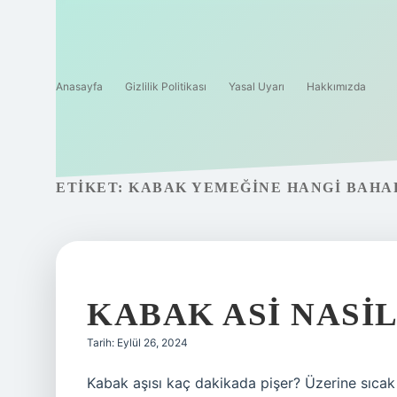
Anasayfa
Gizlilik Politikası
Yasal Uyarı
Hakkımızda
ETIKET:
KABAK YEMEĞINE HANGI BAHA
KABAK ASI NASIL
Tarih: Eylül 26, 2024
Kabak aşısı kaç dakikada pişer? Üzerine sıcak 