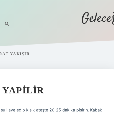
Gelec
RAT YAKIŞIR
 YAPILIR
su ilave edip kısık ateşte 20-25 dakika pişirin. Kabak