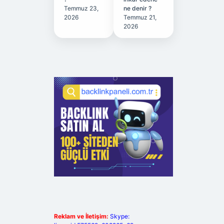
Temmuz 23,
ne denir ?
2026
Temmuz 21,
2026
Reklam ve İletişim:
Skype: