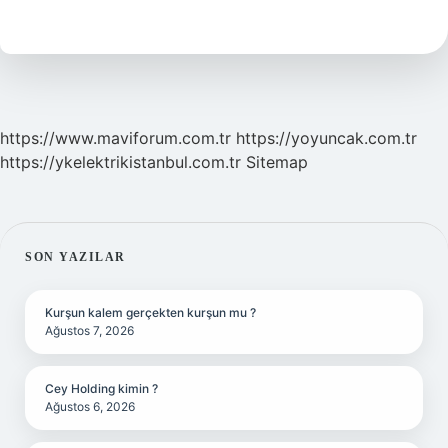
Gelir
https://www.maviforum.com.tr
https://yoyuncak.com.tr
https://ykelektrikistanbul.com.tr
Sitemap
SIDEBAR
SON YAZILAR
Kurşun kalem gerçekten kurşun mu ?
Ağustos 7, 2026
Cey Holding kimin ?
Ağustos 6, 2026